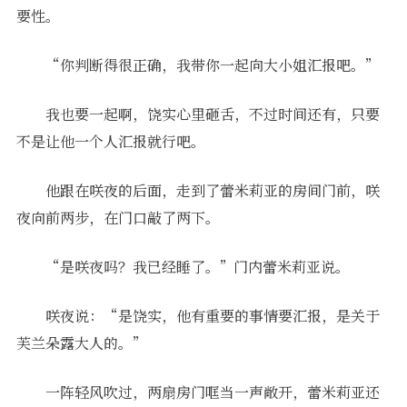
要性。
“你判断得很正确，我带你一起向大小姐汇报吧。”
我也要一起啊，饶实心里砸舌，不过时间还有，只要
不是让他一个人汇报就行吧。
他跟在咲夜的后面，走到了蕾米莉亚的房间门前，咲
夜向前两步，在门口敲了两下。
“是咲夜吗？我已经睡了。”门内蕾米莉亚说。
咲夜说：“是饶实，他有重要的事情要汇报，是关于
芙兰朵露大人的。”
一阵轻风吹过，两扇房门哐当一声敞开，蕾米莉亚还