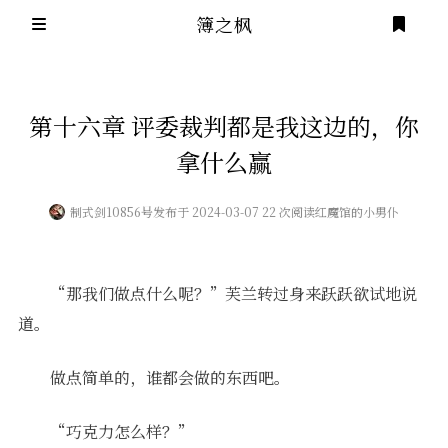
簿之枫
登录
主页
第十六章 评委裁判都是我这边的，你
全部分类
拿什么赢
小说
归档
制式剑10856号
发布于 2024-03-07 22 次阅读
红魔馆的小男仆
留言簿
建站
“那我们做点什么呢？”芙兰转过身来跃跃欲试地说
友链
戲言
道。
笔记
做点简单的，谁都会做的东西吧。
“巧克力怎么样？”