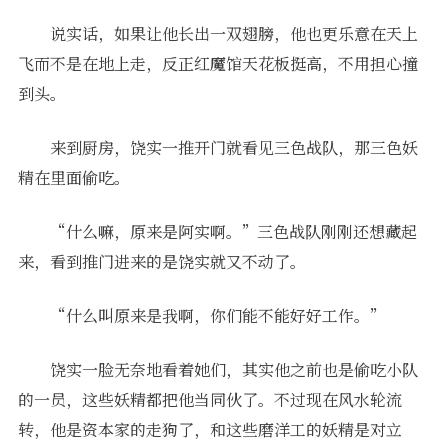
说实话，如果让他长出一双翅膀，他也更乐意在天上
飞而不是在地上走，反正红魔馆天花板挺高，不用担心撞
到头。
来到厨房，饶实一推开门就看见三色战队，那三色妖
精在里面偷吃。
“什么嘛，原来是阿实啊。”三色战队刚刚还想藏起
来，看到推门进来的是饶实就又不动了。
“什么叫原来是我啊，你们能不能好好工作。”
饶实一脸无奈地看着她们，其实他之前也是偷吃小队
的一员，这些妖精都把他当同伙了。不过现在风水轮流
转，他是资本家的走狗了，和这些磨洋工的妖精是对立