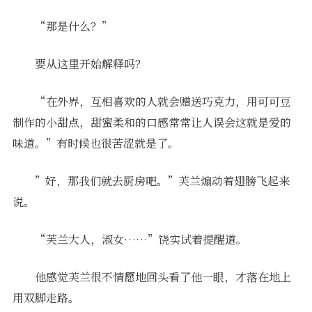
“那是什么？”
要从这里开始解释吗？
“在外界，互相喜欢的人就会赠送巧克力，用可可豆
制作的小甜点，甜蜜柔和的口感常常让人误会这就是爱的
味道。”有时候也很苦涩就是了。
”好，那我们就去厨房吧。”芙兰煽动着翅膀飞起来
说。
“芙兰大人，淑女……”饶实试着提醒道。
他感觉芙兰很不情愿地回头看了他一眼，才落在地上
用双脚走路。