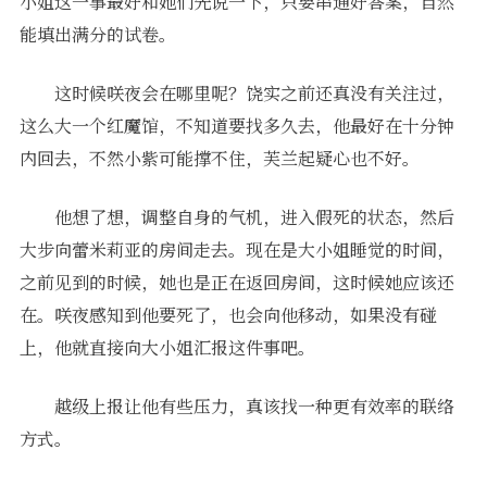
小姐这一事最好和她们先说一下，只要串通好答案，自然
能填出满分的试卷。
这时候咲夜会在哪里呢？饶实之前还真没有关注过，
这么大一个红魔馆，不知道要找多久去，他最好在十分钟
内回去，不然小紫可能撑不住，芙兰起疑心也不好。
他想了想，调整自身的气机，进入假死的状态，然后
大步向蕾米莉亚的房间走去。现在是大小姐睡觉的时间，
之前见到的时候，她也是正在返回房间，这时候她应该还
在。咲夜感知到他要死了，也会向他移动，如果没有碰
上，他就直接向大小姐汇报这件事吧。
越级上报让他有些压力，真该找一种更有效率的联络
方式。