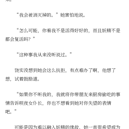
“我会被消灭掉的。”她害怕地说。
“怎么可能，你看我不是活得好好的，而且妖精不是
都会复活吗？”
“这种事我从来没听说过。”
饶实没想到她会这么抗拒，有点难办了啊，他想了
想，试着鼓励道。
“如果你不听我的，我就将你带朋友来厨房偷吃的事
情告诉咲夜女仆长，你也不想看到她对你失望的表情
吧。”
可能是因为难以融入妖精的缘故，她一直很希望成为