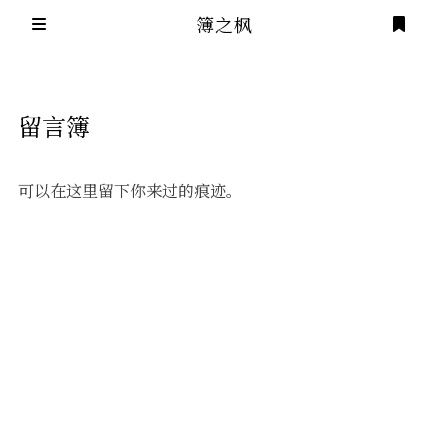
簿之枫
登录
主页
留言簿
全部分类
可以在这里留下你来过的痕迹。
小说
归档
留言簿
建站
友链
戲言
笔记