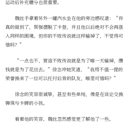
运动后补充糖分也很重要。
魏丝手拿着另外一罐汽水坐在他的旁边感叹道：“你
真的做到了，帮强摆脱了卡登，并且他以后绝对不会再落
入同样的困境。但你的不败传说就这样输掉了，不觉得可
惜吗？”
“一点也不，营造不败传说就是为了哪一天输掉，攒
钱就是为了花出去。”徐念冲她笑道，“我用不值一提的
荣誉换来了一位可以托付后背的队友，哪里可惜吗？”
徐念的笑容很诚挚，甚至有些单纯，像是在谈论交换
弹珠与卡牌的小孩。
看着他的笑容，魏丝忽然感觉更了解他了一些。