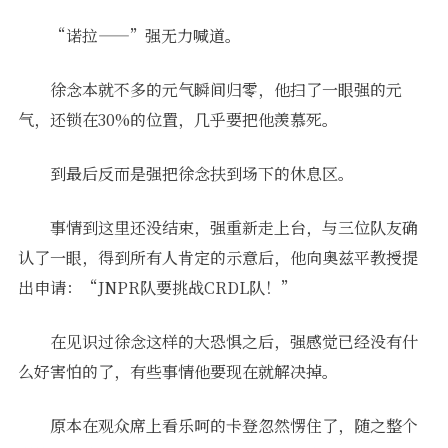
“诺拉——”强无力喊道。
徐念本就不多的元气瞬间归零，他扫了一眼强的元
气，还锁在30%的位置，几乎要把他羡慕死。
到最后反而是强把徐念扶到场下的休息区。
事情到这里还没结束，强重新走上台，与三位队友确
认了一眼，得到所有人肯定的示意后，他向奥兹平教授提
出申请：“JNPR队要挑战CRDL队！”
在见识过徐念这样的大恐惧之后，强感觉已经没有什
么好害怕的了，有些事情他要现在就解决掉。
原本在观众席上看乐呵的卡登忽然愣住了，随之整个