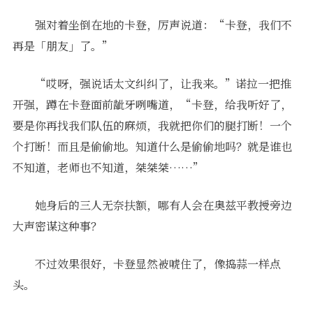
强对着坐倒在地的卡登，厉声说道：“卡登，我们不
再是「朋友」了。”
“哎呀，强说话太文纠纠了，让我来。”诺拉一把推
开强，蹲在卡登面前龇牙咧嘴道，“卡登，给我听好了，
要是你再找我们队伍的麻烦，我就把你们的腿打断！一个
个打断！而且是偷偷地。知道什么是偷偷地吗？就是谁也
不知道，老师也不知道，桀桀桀……”
她身后的三人无奈扶额，哪有人会在奥兹平教授旁边
大声密谋这种事？
不过效果很好，卡登显然被唬住了，像捣蒜一样点
头。