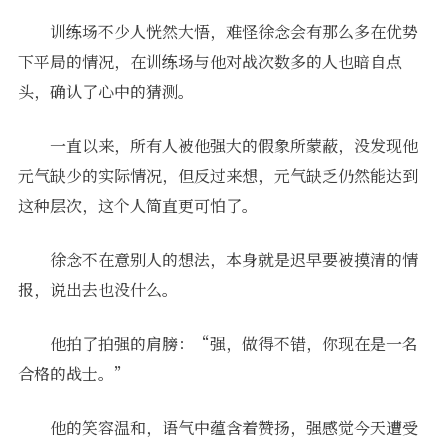
训练场不少人恍然大悟，难怪徐念会有那么多在优势
下平局的情况，在训练场与他对战次数多的人也暗自点
头，确认了心中的猜测。
一直以来，所有人被他强大的假象所蒙蔽，没发现他
元气缺少的实际情况，但反过来想，元气缺乏仍然能达到
这种层次，这个人简直更可怕了。
徐念不在意别人的想法，本身就是迟早要被摸清的情
报，说出去也没什么。
他拍了拍强的肩膀：“强，做得不错，你现在是一名
合格的战士。”
他的笑容温和，语气中蕴含着赞扬，强感觉今天遭受