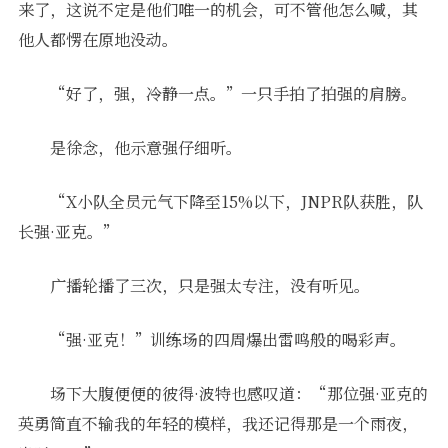
来了，这说不定是他们唯一的机会，可不管他怎么喊，其
他人都愣在原地没动。
“好了，强，冷静一点。”一只手拍了拍强的肩膀。
是徐念，他示意强仔细听。
“X小队全员元气下降至15%以下，JNPR队获胜，队
长强·亚克。”
广播轮播了三次，只是强太专注，没有听见。
“强·亚克！”训练场的四周爆出雷鸣般的喝彩声。
场下大腹便便的彼得·波特也感叹道：“那位强·亚克的
英勇简直不输我的年轻的模样，我还记得那是一个雨夜，