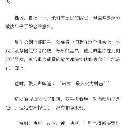
念。
拙劣、自损一千、绝对有更好的做法，但偏偏是这种
做法出乎了徐念的意料。
盾和长剑全部脱手，强要将一切赌在这个机会上，他
双手紧紧抱住徐念的腰，寒冰的尘晶、重力的尘晶在此刻
通通激发，蕴含重力能量的紫色冰块将他和徐念牢牢地冻
在地面上。
这时，强大声喊道 ：“诺拉，最大火力射击！”
远处的诺拉瞪大了眼睛，双手提着炮口对向强和徐念
他们，但她忽然愣住了，没有扣动扳机。
“快啊！快啊！皮拉，莲，快啊！”强急得都快哭出