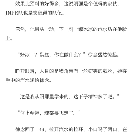
效果比预料的好得多，这说明强是个值得的家伙，
JNPR队也是支值得的队伍。
忽然，他眉头一动，下一刻一罐冰凉的汽水贴在他脸
上。
“好冰！？魏丝，你在做什么？”徐念猛然惊起。
睁开眼睛，入目的是嘴角带有一丝窃笑的魏丝，她将
手中的汽水递给徐念。
“这是我从阳那里学来的，这下子精神多了吧。”
“何止精神，魂都要飞走了。”
徐念回了一句，拉开汽水的拉环，小口喝了两口，在